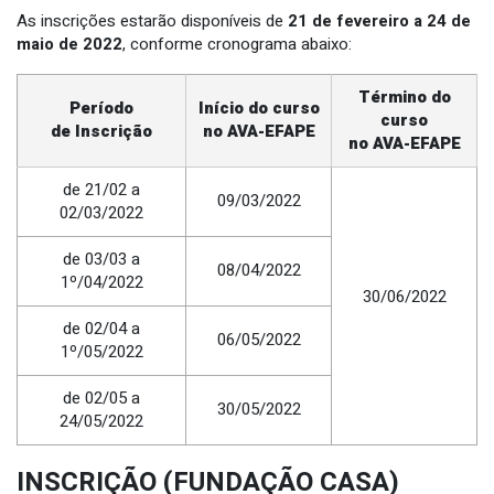
As inscrições estarão disponíveis de
21 de fevereiro a 24 de
maio de 2022
, conforme cronograma abaixo:
Término do
Período
Início do curso
curso
de Inscrição
no AVA-EFAPE
no AVA-EFAPE
de 21/02 a
09/03/2022
02/03/2022
de 03/03 a
08/04/2022
1º/04/2022
30/06/2022
de 02/04 a
06/05/2022
1º/05/2022
de 02/05 a
30/05/2022
24/05/2022
INSCRIÇÃO (FUNDAÇÃO CASA)