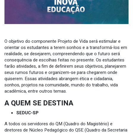
O objetivo do componente Projeto de Vida será estimular e
orientar os estudantes a terem sonhos e a transformá-los em
realidade, se desejarem, compreendendo que o futuro será
consequência de escolhas feitas no presente. Os estudantes
farão atividades, a fim de definirem seus objetivos, planejarem
seus rumos futuros e organizem-se para chegarem onde
quiserem. Essas atividades abrangem ética e cidadania,
sonhos, projetos na comunidade, mundo do trabalho, vida
acadêmica, entre outros temas.
A QUEM SE DESTINA
SEDUC-SP
A todos os servidores do QM (Quadro do Magistério) e
diretores de Núcleo Pedagógico do QSE (Quadro da Secretaria