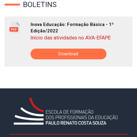
BOLETINS
Inova Educação: Formação Básica - 1ª
Edição/2022
Início das atividades no AVA-EFAPE
Download