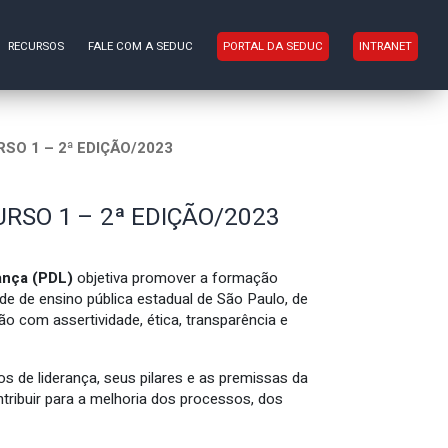
RECURSOS
FALE COM A SEDUC
PORTAL DA SEDUC
INTRANET
SO 1 – 2ª EDIÇÃO/2023
RSO 1 – 2ª EDIÇÃO/2023
ança (PDL)
objetiva promover a formação
de de ensino pública estadual de São Paulo, de
 com assertividade, ética, transparência e
s de liderança, seus pilares e as premissas da
tribuir para a melhoria dos processos, dos