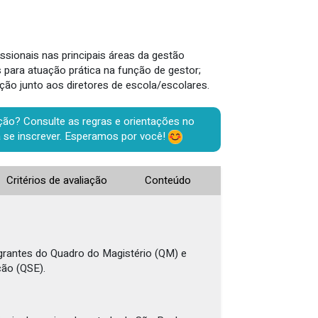
ssionais nas principais áreas da gestão
 para atuação prática na função de gestor;
ção junto aos diretores de escola/escolares.
ação? Consulte as regras e orientações no
 se inscrever. Esperamos por você!
Critérios de avaliação
Conteúdo
grantes do Quadro do Magistério (QM) e
ção (QSE).