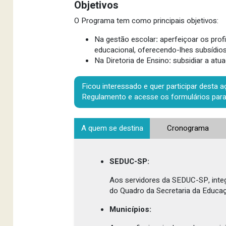
Objetivos
O Programa tem como principais objetivos:
Na gestão escolar
:
aperfeiçoar os profi
educacional, oferecendo-lhes subsídios
Na Diretoria de Ensino
:
subsidiar a atua
Ficou interessado e quer participar desta 
Regulamento e acesse os formulários para
A quem se destina
Cronograma
SEDUC-SP:
Aos servidores da SEDUC-SP, inte
do Quadro da Secretaria da Educa
Municípios: