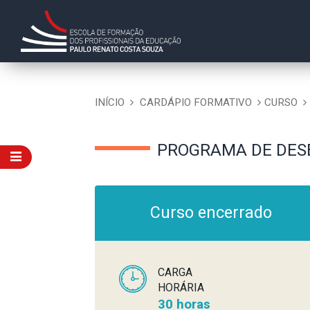
INÍCIO
CARDÁPIO FORMATIVO
CURSO
PROGRAMA DE DESE
Curso encerrado
CARGA
HORÁRIA
30 horas