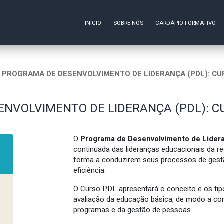
INÍCIO
SOBRE NÓS
CARDÁPIO FORMATIVO
PROGRAMA DE DESENVOLVIMENTO DE LIDERANÇA (PDL): CUR
NVOLVIMENTO DE LIDERANÇA (PDL): CU
O
Programa de Desenvolvimento de Lider
continuada das lideranças educacionais da re
forma a conduzirem seus processos de gestão
eficiência.
O Curso PDL apresentará o conceito e os tipo
avaliação da educação básica, de modo a con
programas e da gestão de pessoas.