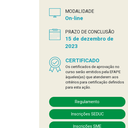
MODALIDADE
On-line
PRAZO DE CONCLUSÃO
15 de dezembro de
2023
CERTIFICADO
Os certificados de aprovação no
curso serão emitidos pela EFAPE
àqueles(as) que atenderem aos
critérios para certificação definidos
para esta ação.
Regulamento
Inscrições SEDUC
Inscrições SME