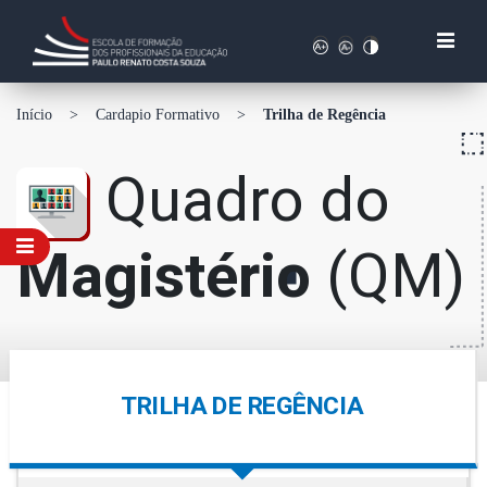
Início
>
Cardapio Formativo
>
Trilha de Regência
Quadro do
Magistério
(QM)
TRILHA DE REGÊNCIA