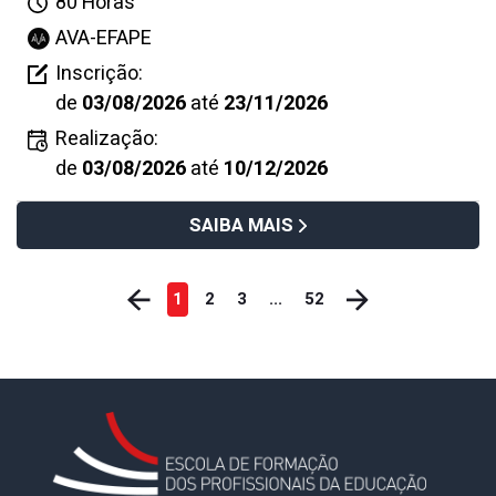
80 Horas
AVA-EFAPE
Inscrição:
de
03/08/2026
até
23/11/2026
Realização:
de
03/08/2026
até
10/12/2026
SAIBA MAIS
1
2
3
...
52